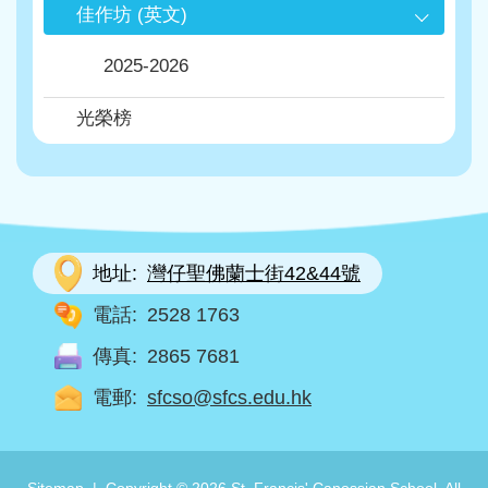
佳作坊 (英文)
2025-2026
光榮榜
地址:
灣仔聖佛蘭士街42&44號
電話:
2528 1763
傳真:
2865 7681
電郵:
sfcso@sfcs.edu.hk