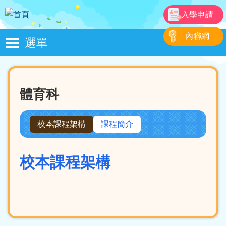
移至主內容
入學申請
內聯網
選單
Main
navigation
體育科
校本課程架構
課程簡介
校本課程架構