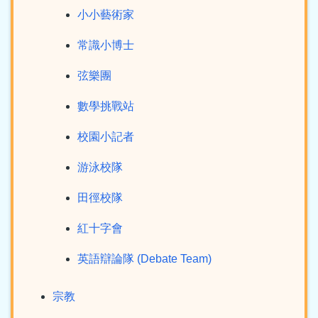
小小藝術家
常識小博士
弦樂團
數學挑戰站
校園小記者
游泳校隊
田徑校隊
紅十字會
英語辯論隊 (Debate Team)
宗教