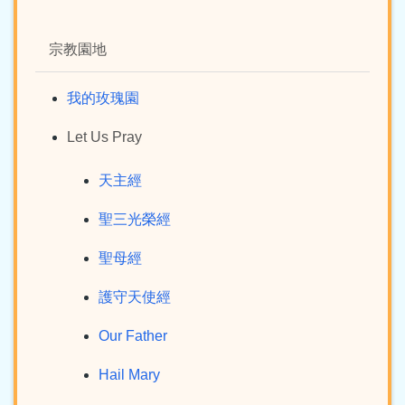
宗教園地
我的玫瑰園
Let Us Pray
天主經
聖三光榮經
聖母經
護守天使經
Our Father
Hail Mary