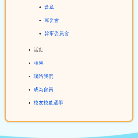
會章
籌委會
幹事委員會
活動
相簿
聯絡我們
成為會員
校友校董選舉