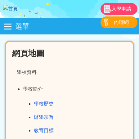
移至主內容
入學申請
內聯網
選單
Main
navigation
網頁地圖
學校資料
學校簡介
學校歷史
辦學宗旨
教育目標