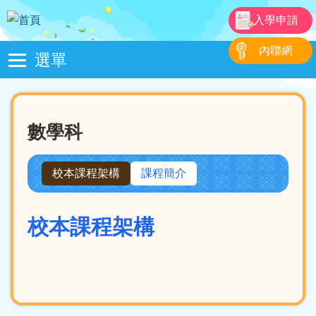
移至主內容
入學申請
內聯網
選單
Main
navigation
數學科
校本課程架構
課程簡介
校本課程架構