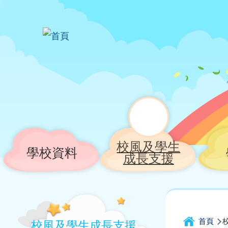
移至主內容
校風及學生
Main
學校資料
成長支援
navigation
Main
導
navigation
首頁
校風及學生成長支援