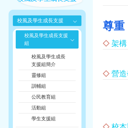
航
連
結
校風及學生成長支援
尊重
校風及學生成長支援
架構
組
校風及學生成長
支援組簡介
營造
靈修組
訓輔組
公民教育組
活動組
學生支援組
校本