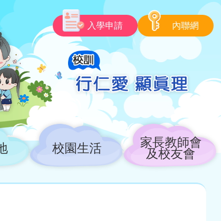
入學申請
內聯網
家長教師會
地
校園生活
及校友會