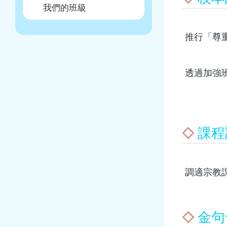
我們的班級
推行「尊
透過加強
課程
調適宗教
金句