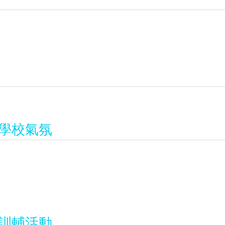
學校氣氛
訓輔活動