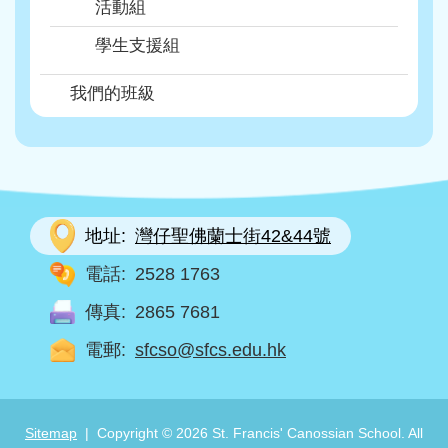
活動組
學生支援組
我們的班級
地址:
灣仔聖佛蘭士街42&44號
電話:
2528 1763
傳真:
2865 7681
電郵:
sfcso@sfcs.edu.hk
Sitemap
| Copyright ©
2026 St. Francis' Canossian School. All